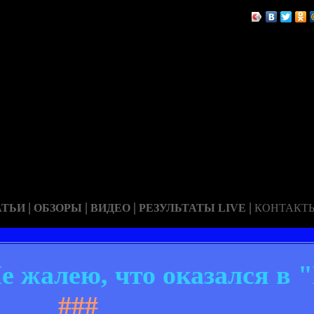
|
|
|
|
АТЬИ
ОБЗОРЫ
ВИДЕО
РЕЗУЛЬТАТЫ LIVE
КОНТАКТ
е жалею, что оказался в
###