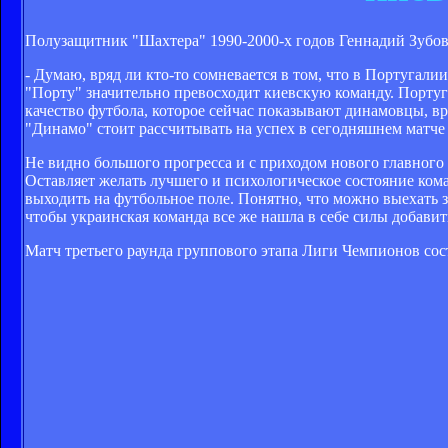
Полузащитник "Шахтера" 1990-2000-х годов Геннадий Зубов
- Думаю, вряд ли кто-то сомневается в том, что в Португал
"Порту" значительно превосходит киевскую команду. Португ
качество футбола, которое сейчас показывают динамовцы, в
"Динамо" стоит рассчитывать на успех в сегодняшнем матче -
Не видно большого прогресса и с приходом нового главного т
Оставляет желать лучшего и психологическое состояние кома
выходить на футбольное поле. Понятно, что можно выехать за 
чтобы украинская команда все же нашла в себе силы добавит
Матч третьего раунда группового этапа Лиги Чемпионов состо