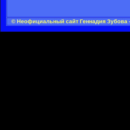
© Неофициальный сайт Геннадия Зубова -