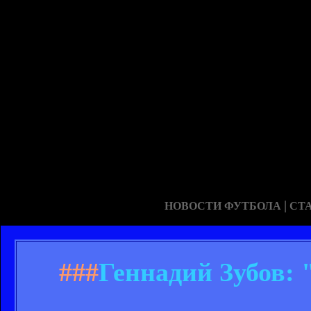
|
НОВОСТИ ФУТБОЛА
СТ
###
Геннадий Зубов: 