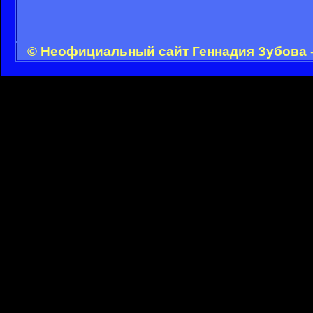
© Неофициальный сайт Геннадия Зубова -