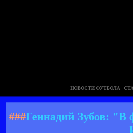
|
НОВОСТИ ФУТБОЛА
СТ
###
Геннадий Зубов: "В 