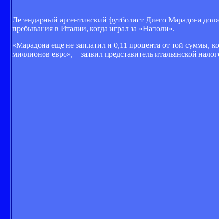
Легендарный аргентинский футболист Диего Марадона должен
пребывания в Италии, когда играл за «Наполи».
«Марадона еще не заплатил и 0,11 процента от той суммы, к
миллионов евро», – заявил представитель итальянской нало