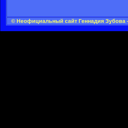
© Неофициальный сайт Геннадия Зубова -