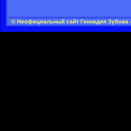
© Неофициальный сайт Геннадия Зубова -