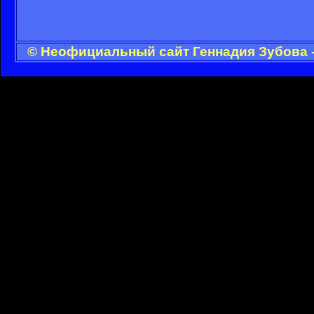
© Неофициальный сайт Геннадия Зубова -