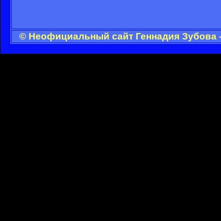
© Неофициальный сайт Геннадия Зубова -