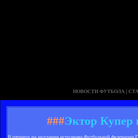
|
НОВОСТИ ФУТБОЛА
СТ
###
Эктор Купер 
В пятницу на заседании исполкома Футбольной федерации 