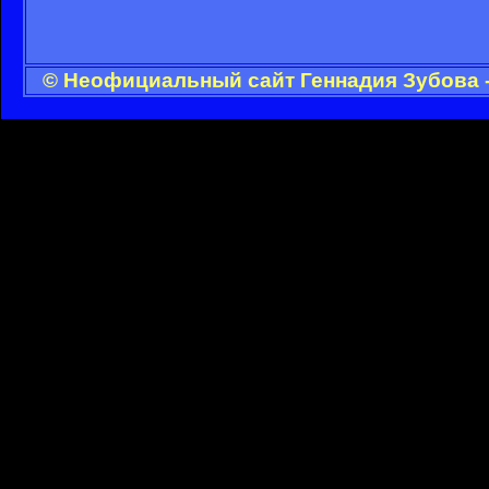
© Неофициальный сайт Геннадия Зубова -