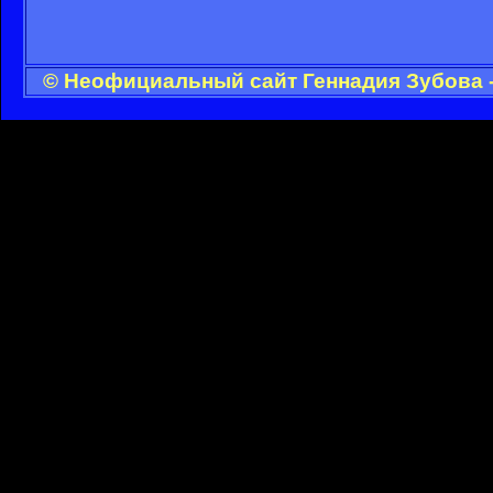
© Неофициальный сайт Геннадия Зубова -