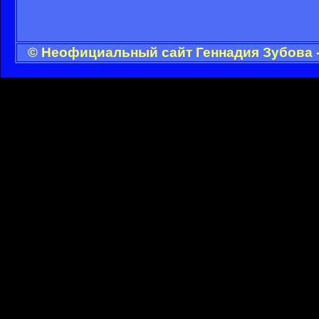
© Неофициальный сайт Геннадия Зубова -