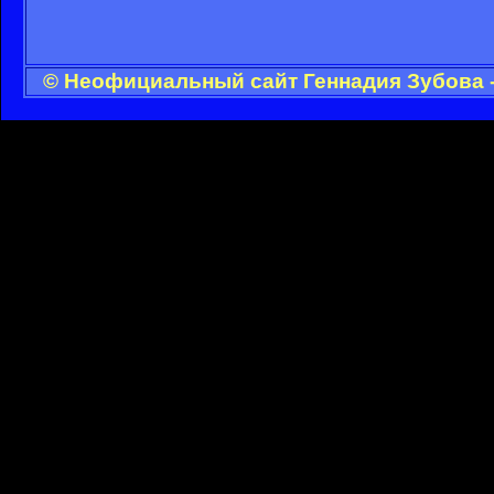
© Неофициальный сайт Геннадия Зубова -