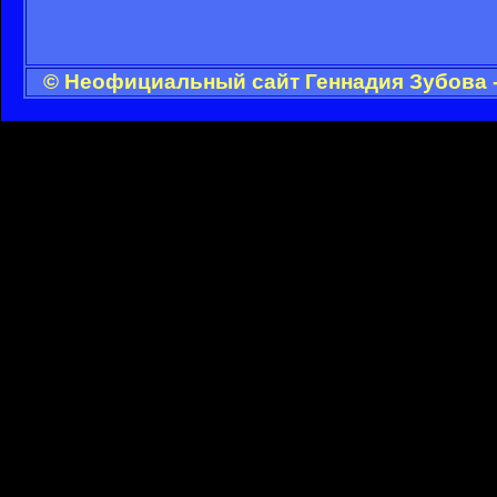
© Неофициальный сайт Геннадия Зубова -