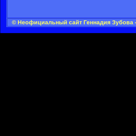
© Неофициальный сайт Геннадия Зубова -