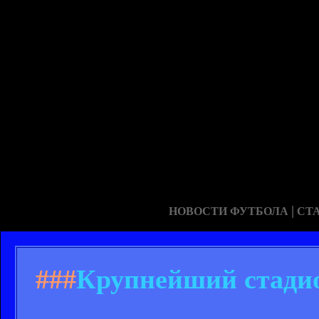
|
НОВОСТИ ФУТБОЛА
СТ
###
Крупнейший стадио