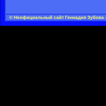
© Неофициальный сайт Геннадия Зубова -