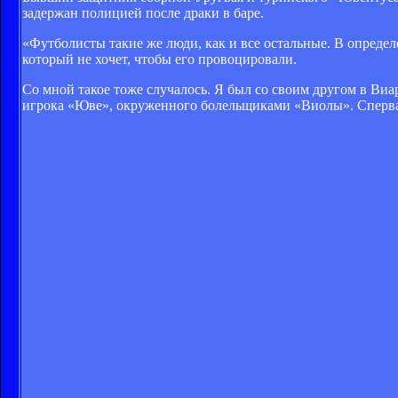
задержан полицией после драки в баре.
«Футболисты такие же люди, как и все остальные. В опреде
который не хочет, чтобы его провоцировали.
Со мной такое тоже случалось. Я был со своим другом в Ви
игрока «Юве», окруженного болельщиками «Виолы». Сперва м