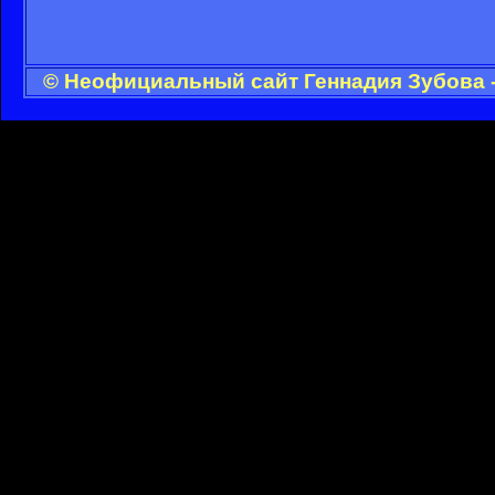
© Неофициальный сайт Геннадия Зубова -