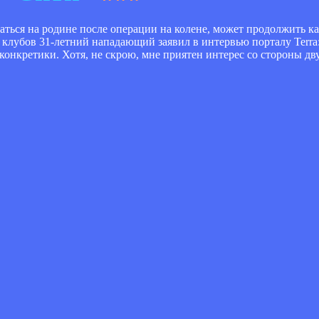
ться на родине после операции на колене, может продолжить ка
 клубов 31-летний нападающий заявил в интервью порталу Terra:
конкретики. Хотя, не скрою, мне приятен интерес со стороны дв