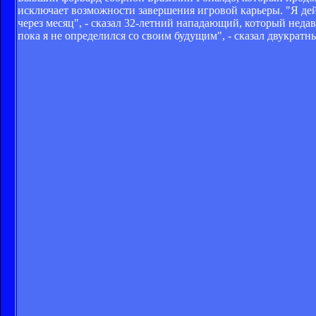
исключает возможности завершения игровой карьеры. "Я дейс
через месяц", - сказал 32-летний нападающий, который неда
пока я не определился со своим будущим", - сказал двукратны