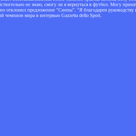
твительно не знаю, смогу ли я вернуться в футбол. Могу принят
вно отклонил предложение "Сиены". "Я благодарен руководству 
й чемпион мира в интервью Gazzetta dello Sport.