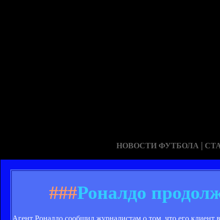
|
НОВОСТИ ФУТБОЛА
СТ
###
Роналдо продолж
Агент Роналдо сообщил журналистам о том, что его клиент 