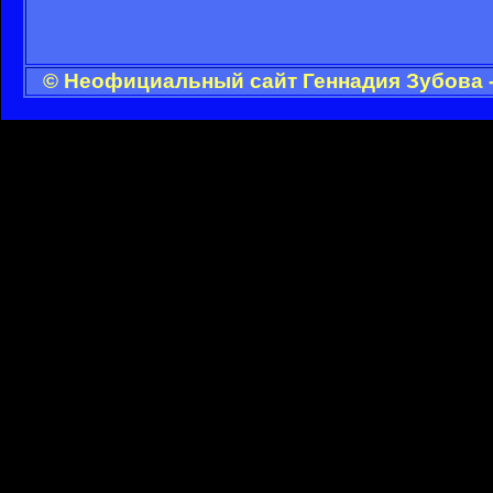
© Неофициальный сайт Геннадия Зубова -