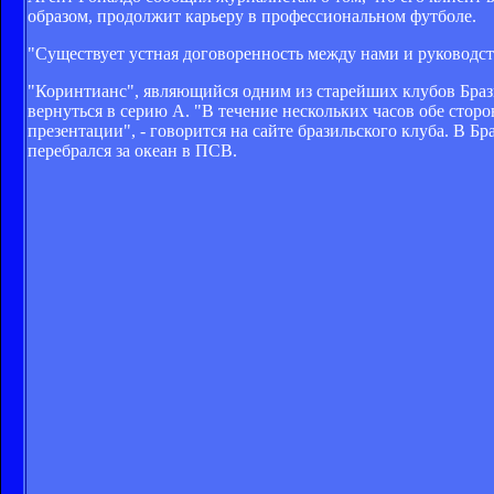
образом, продолжит карьеру в профессиональном футболе.
"Существует устная договоренность между нами и руководств
"Коринтианс", являющийся одним из старейших клубов Брази
вернуться в серию А. "В течение нескольких часов обе сто
презентации", - говорится на сайте бразильского клуба. В Б
перебрался за океан в ПСВ.