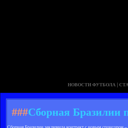
|
НОВОСТИ ФУТБОЛА
СТ
###
Сборная Бразилии п
Сборная Бразилии заключила контракт с новым спонсором – B