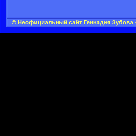
© Неофициальный сайт Геннадия Зубова -