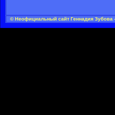
© Неофициальный сайт Геннадия Зубова -