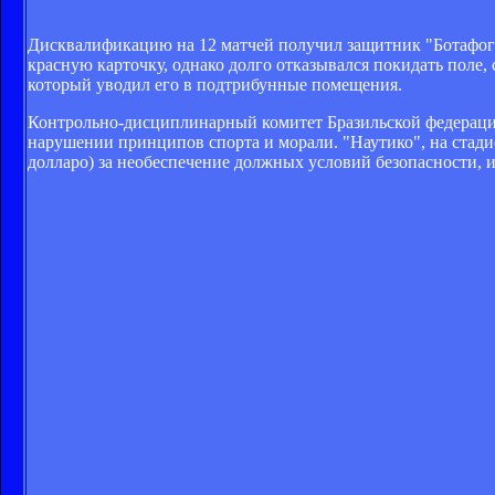
Дисквалификацию на 12 матчей получил защитник "Ботафого
красную карточку, однако долго отказывался покидать поле, 
который уводил его в подтрибунные помещения.
Контрольно-дисциплинарный комитет Бразильской федераци
нарушении принципов спорта и морали. "Наутико", на стади
долларо) за необеспечение должных условий безопасности, и