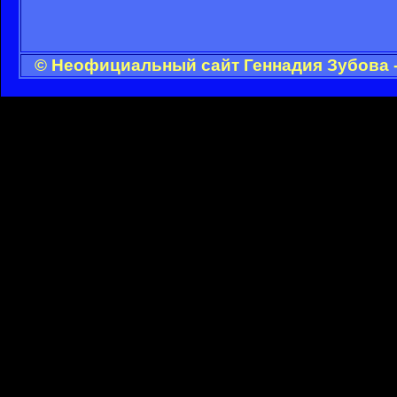
© Неофициальный сайт Геннадия Зубова -