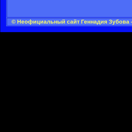
© Неофициальный сайт Геннадия Зубова -