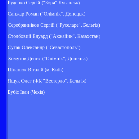
Руденко Сергій ("Зоря" Луганськ)
Санжар Роман ("Олімпік", Донецьк)
Серебрянніков Сергій ("Руселаре", Бельгія)
Столбовий Едуард ("Акжайик", Казахстан)
Сугак Олександр ("Севастополь")
Хомутов Денис ("Олімпік", Донецьк)
Шпанюк Віталій (м. Київ)
Ящук Олег (ФК "Вестерло", Бельгія)
Бубіс Іван (Чехія)