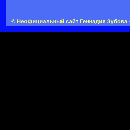
© Неофициальный сайт Геннадия Зубова -