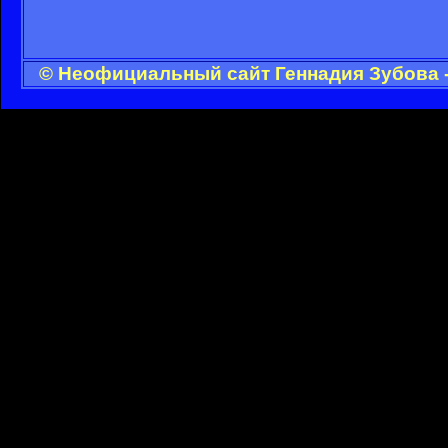
© Неофициальный сайт Геннадия Зубова -