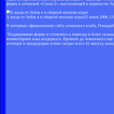
форму в алчевской «Стали-2», выступающей в первенстве Лу
А когда-то Зубов и в сборной неплохо играл
25 июня 2006, 13
В интервью официальному сайту алчевского клуба, Геннадий р
"Поддерживаю форму и готовлюсь к переезду в более сильны
комментариев пока воздержусь. Времени до чемпионата еще м
алчевцев в предыдущем сезоне сыграл всего 41 минуту, выход