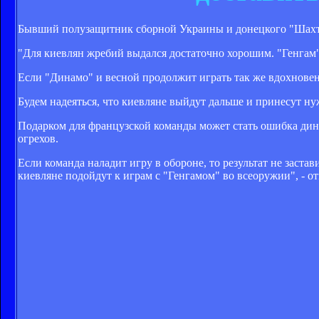
Бывший полузащитник сборной Украины и донецкого "Шахте
"Для киевлян жребий выдался достаточно хорошим. "Генгам" 
Если "Динамо" и весной продолжит играть так же вдохновен
Будем надеяться, что киевляне выйдут дальше и принесут н
Подарком для французской команды может стать ошибка дина
огрехов.
Если команда наладит игру в обороне, то результат не заст
киевляне подойдут к играм с "Генгамом" во всеоружии", - о