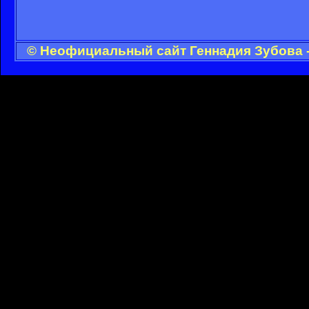
© Неофициальный сайт Геннадия Зубова -