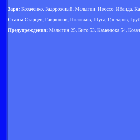
Заря:
Козаченко, Задорожный, Малыгин, Ивоссо, Ибанда, Кан
Сталь:
Старцев, Гаврюшов, Половков, Шуга, Грнчаров, Грубе
Предупреждения:
Малыгин 25, Бито 53, Каменюка 54, Козач