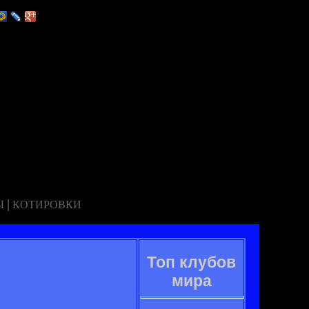
|
Ы
КОТИРОВКИ
Топ клубов
мира