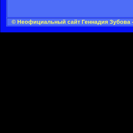
© Неофициальный сайт Геннадия Зубова -