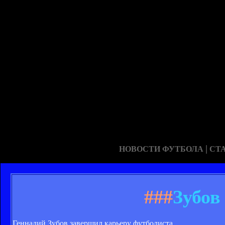
|
НОВОСТИ ФУТБОЛА
СТ
###
Зубов
Геннадий Зубов завершил карьеру футболиста.