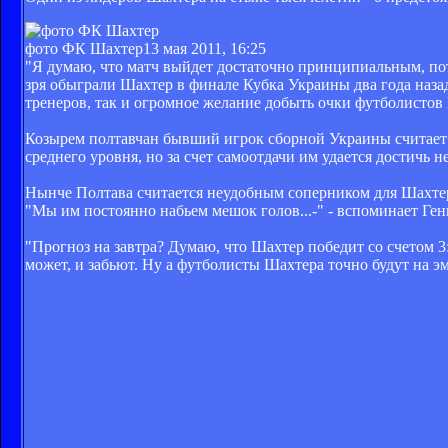
фото ФК Шахтер
13 мая 2011, 16:25
"Я думаю, что матч выйдет достаточно принципиальным, потом
зря обыграли Шахтер в финале Кубка Украины два года назад
тренеров, так и огромное желание добыть очки футболистов 
Козырем полтавчан бывший игрок сборной Украины считает о
среднего уровня, но за счет самоотдачи им удается достичь не
Нынче Полтава считается неудобным соперником для Шахтер
"Мы им постоянно набьем мешок голов...-" - вспоминает Ген
"Прогноз на завтра? Думаю, что Шахтер победит со счетом 3
может, и забьют. Ну а футболисты Шахтера точно будут на эм