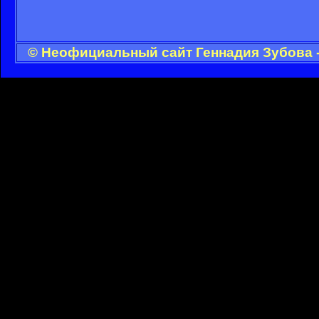
© Неофициальный сайт Геннадия Зубова -