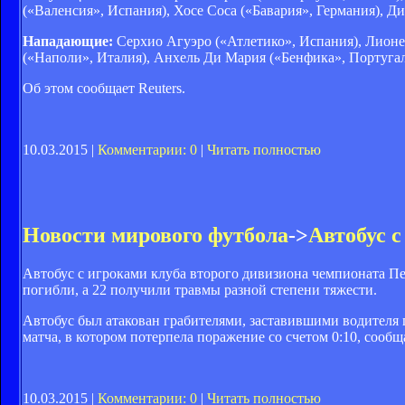
(«Валенсия», Испания), Хосе Соса («Бавария», Германия), Д
Нападающие:
Серхио Агуэро («Атлетико», Испания), Лионел
(«Наполи», Италия), Анхель Ди Мария («Бенфика», Португал
Об этом сообщает Reuters.
10.03.2015 |
Комментарии: 0
|
Читать полностью
Новости мирового футбола
->
Автобус с
Автобус с игроками клуба второго дивизиона чемпионата Пер
погибли, а 22 получили травмы разной степени тяжести.
Автобус был атакован грабителями, заставившими водителя п
матча, в котором потерпела поражение со счетом 0:10, сообщ
10.03.2015 |
Комментарии: 0
|
Читать полностью