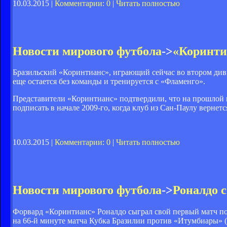
10.03.2015 |
Комментарии: 0
|
Читать полностью
Новости мирового футбола
->
«Коринти
Бразильский «Коринтианс», играющий сейчас во втором див
еще остается без команды и тренируется с «Фламенго».
Представители «Коринтианс» подтвердили, что на прошлой н
подписать в начале 2009-го, когда клуб из Сан-Паулу вернет
10.03.2015 |
Комментарии: 0
|
Читать полностью
Новости мирового футбола
->
Роналдо 
Форвард «Коринтианс» Роналдо сыграл свой первый матч по
на 66-й минуте матча Кубка Бразилии против «Итумбиары» (2: