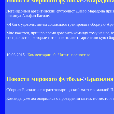
Новости мирового футбола
->
Марадона
Легендарный аргентинский футболист Диего Марадона призна
покинул Альфио Басиле.
«Я бы с удовольствием согласился тренировать сборную Арге
Мне кажется, пришло время доверить команду тому из нас, 
специалистов, которые готовы возглавить аргентинскую сбо
10.03.2015 |
Комментарии: 0
|
Читать полностью
Новости мирового футбола
->
Бразилия
Сборная Бразилии сыграет товарищеский матч с командой П
Команды уже договорились о проведении матча, но место и 