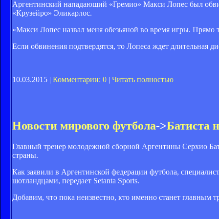
Аргентинский нападающий «Гремио» Макси Лопес был обвин
«Крузейро» Эликарлос.
«Макси Лопес назвал меня обезьяной во время игры. Прямо та
Если обвинения подтвердятся, то Лопеса ждет длительная д
10.03.2015 |
Комментарии: 0
|
Читать полностью
Новости мирового футбола
->
Батиста н
Главный тренер молодежной сборной Аргентины Серхио Бат
страны.
Как заявили в Аргентинской федерации футбола, специалист
шотландцами, передает Setanta Sports.
Добавим, что пока неизвестно, кто именно станет главным 