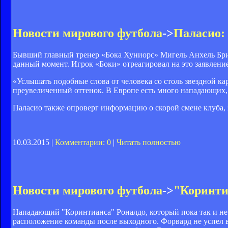
Новости мирового футбола
->
Паласио:
Бывший главный тренер «Бока Хуниорс» Мигель Анхель Брин
данный момент. Игрок «Боки» отреагировал на это заявление
«Услышать подобные слова от человека со столь звездной кар
преувеличенный оттенок. В Европе есть много нападающих,
Паласио также опроверг информацию о скорой смене клуба, 
10.03.2015 |
Комментарии: 0
|
Читать полностью
Новости мирового футбола
->
"Коринти
Нападающий "Коринтианса" Роналдо, который пока так и не 
расположение команды после выходного. Форвард не успел во