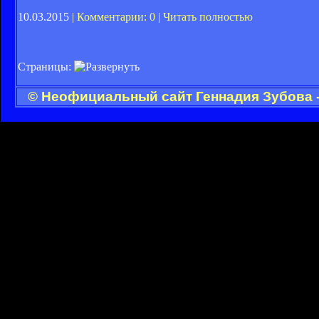
10.03.2015 |
Комментарии: 0
|
Читать полностью
Страницы:
© Неофициальный сайт Геннадия Зубова -