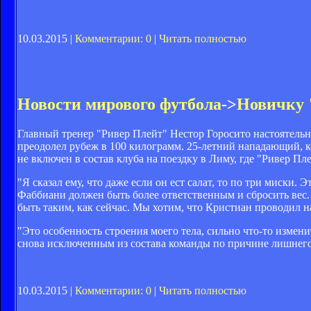
10.03.2015 |
Комментарии: 0
|
Читать полностью
Новости мирового футбола
->
Новичку 
Главный тренер "Ривер Плейт" Нестор Горосито настоятельн
преодолел рубеж в 100 килограмм. 25-летний нападающий, 
не включен в состав клуба на поездку в Лиму, где "Ривер П
"Я сказал ему, что даже если он ест салат, то по три миски. 
Фаббиани должен быть более ответственным и сбросить вес. Н
быть таким, как сейчас. Мы хотим, что Кристиан проводил на 
"Это особенность строения моего тела, сильно что-то измени
снова исключенным из состава команды по причине лишнего 
10.03.2015 |
Комментарии: 0
|
Читать полностью