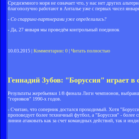
Средиземного моря не означает что, у нас нет других альте
благополучно работают в Анталье уже с первых чисел января
- Со спарринг-партнерами уже определились?
- Да, 27 января мы проведём контрольный поединок
10.03.2015 |
Комментарии: 0
|
Читать полностью
Геннадий Зубов: "Боруссия" играет в 
Результаты жеребьевки 1/8 финала Лиги чемпионов, выбра
"горняков" 1990-х годов.
- Считаю, что соперник достался проходимый. Хотя "Борусс
проповедует более техничный футбол, а "Боруссия" - более 
линии атаковать как за счет командных действий, так и инд