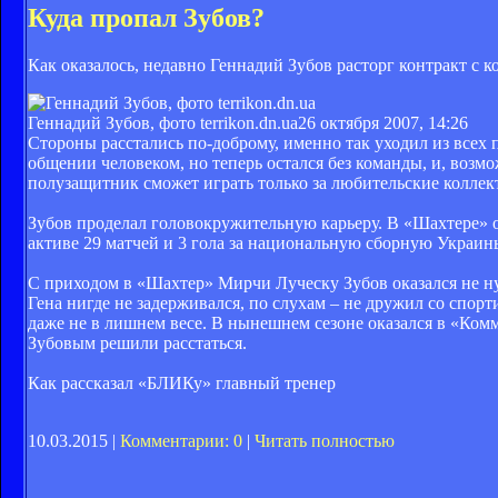
Куда пропал Зубов?
Как оказалось, недавно Геннадий Зубов расторг контракт с
Геннадий Зубов, фото terrikon.dn.ua
26 октября 2007, 14:26
Стороны расстались по-доброму, именно так уходил из всех
общении человеком, но теперь остался без команды, и, возмо
полузащитник сможет играть только за любительские коллект
Зубов проделал головокружительную карьеру. В «Шахтере» он
активе 29 матчей и 3 гола за национальную сборную Украин
С приходом в «Шахтер» Мирчи Луческу Зубов оказался не ну
Гена нигде не задерживался, по слухам – не дружил со спорт
даже не в лишнем весе. В нынешнем сезоне оказался в «Комм
Зубовым решили расстаться.
Как рассказал «БЛИКу» главный тренер
10.03.2015 |
Комментарии: 0
|
Читать полностью