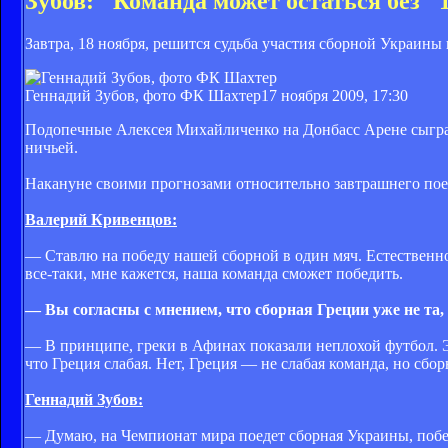
Зубов: "Команда может остаться без "
Завтра, 18 ноября, решится судьба участия сборной Украин
Геннадий Зубов, фото ФК Шахтер
17 ноября 2009, 17:30
Подопечные Алексея Михайличенко на Донбасс Арене сыграю
ничьей.
Накануне своими прогнозами относительно завтрашнего пое
Валерий Кривенцов:
— Ставлю на победу нашей сборной в один мяч. Естественно,
все-таки, мне кажется, наша команда сможет победить.
— Вы согласны с мнением, что сборная Греции уже не та, 
— В принципе, греки в Афинах показали неплохой футбол. Э
что Греция слабая. Нет, Греция — не слабая команда, но сбо
Геннадий Зубов:
— Думаю, на Чемпионат мира поедет сборная Украины, побед