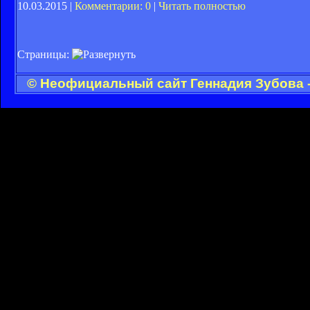
10.03.2015 |
Комментарии: 0
|
Читать полностью
Страницы:
© Неофициальный сайт Геннадия Зубова -