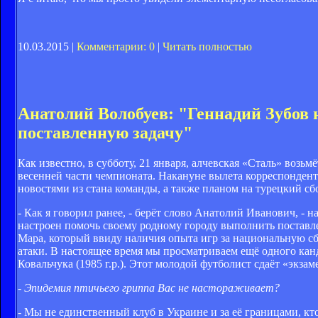
10.03.2015 |
Комментарии: 0
|
Читать полностью
Анатолий Волобуев: "Геннадий Зубов 
поставленную задачу"
Как известно, в субботу, 21 января, алчевская «Сталь» возь
весенней части чемпионата. Накануне вылета корреспонден
новостями из стана команды, а также планом на турецкий сб
- Как я говорил ранее, - берёт слово Анатолий Иванович, 
настроен помочь своему родному городу выполнить постав
Мара, который ввиду наличия опыта игр за национальную с
атаки. В настоящее время мы просматриваем ещё одного кан
Ковальчука (1985 г.р.). Этот молодой футболист сдаёт «экза
- Эпидемия птичьего гриппа Вас не настораживает?
- Мы не единственный клуб в Украине и за её границами, кт