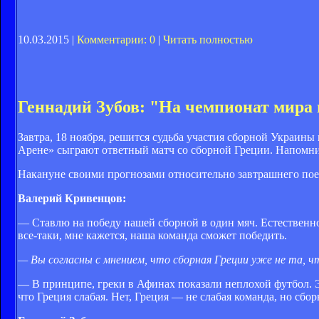
10.03.2015 |
Комментарии: 0
|
Читать полностью
Геннадий Зубов: "На чемпионат мира
Завтра, 18 ноября, решится судьба участия сборной Украи
Арене» сыграют ответный матч со сборной Греции. Напомним
Накануне своими прогнозами относительно завтрашнего пое
Валерий Кривенцов:
— Ставлю на победу нашей сборной в один мяч. Естественно,
все-таки, мне кажется, наша команда сможет победить.
— Вы согласны с мнением, что сборная Греции уже не та, ч
— В принципе, греки в Афинах показали неплохой футбол. Э
что Греция слабая. Нет, Греция — не слабая команда, но сбо